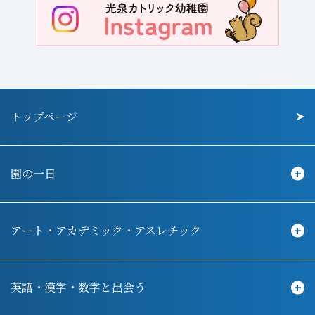
トップページ
園の一日
アート・アカデミック・アスレチック
英語・漢字・数字と出会う