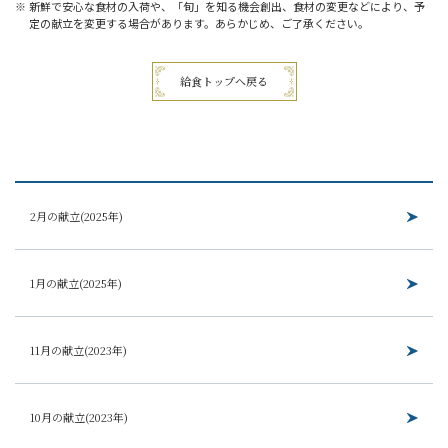
新鮮で安心な食材の入荷や、「旬」を知る機会創出、食材の変更などにより、予
定の献立を変更する場合があります。あらかじめ、ご了承ください。
給食トップへ戻る
2月の献立(2025年)
1月の献立(2025年)
11月の献立(2023年)
10月の献立(2023年)