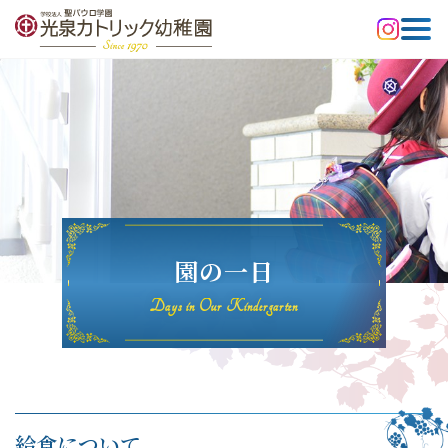
園の一日
Days in Our Kindergarten
給食について